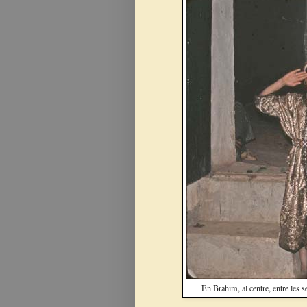
En Brahim, al centre, entre les 