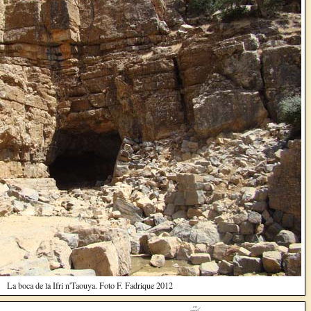
La boca de la Ifri n'Taouya. Foto F. Fadrique 2012