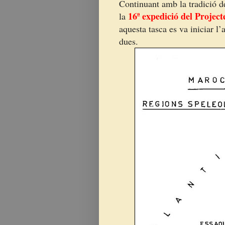
Continuant amb la tradició de
16ª expedició del Project
la
aquesta tasca es va iniciar l
dues.