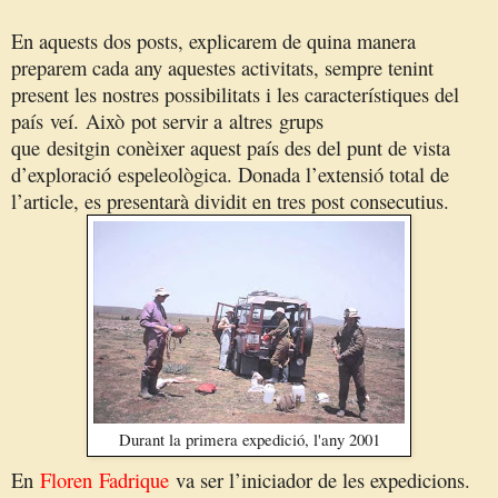
En aquests dos posts, explicarem de quina manera
preparem cada any aquestes activitats, sempre tenint
present les nostres possibilitats i les característiques del
país
veí.
A
ixò
pot servir a
altres
grups
que
desitgin
conèixer aquest país des del punt de vista
d’exploració
espeleològica. Donada l’extensió total de
l’article, es presentarà dividit en tres post consecutius.
Durant la primera expedició, l'any 2001
En
Floren
Fadrique
va ser l’iniciador de les expedicions.