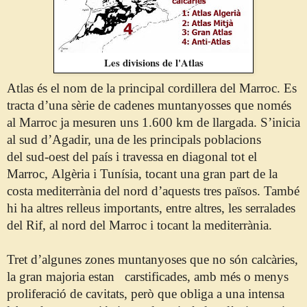
Les divisions de l'Atlas
Atlas és el nom de la principal cordillera del Marroc. Es
tracta d’una sèrie de cadenes muntanyosses que només
al Marroc ja mesuren uns 1.600 km de llargada. S’inicia
al sud d’Agadir, una de les principals poblacions
del
sud-oest
del país i
travessa
en diagonal tot el
Marroc,
Algèria
i
Tunísia, tocant una gran part de la
costa mediterrània del nord d’aquests tres
països. També
hi ha altres relleus importants, entre altres, les serralades
del Rif, al nord del Marroc i tocant la mediterrània.
Tret d’algunes zones muntanyoses que no són calcàries,
la gran majoria
estan
carstificades, amb més o menys
proliferació de cavitats, però que obliga a una intensa