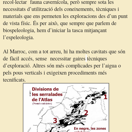
recol·lectar
fauna cavernícola, però sempre sota les
necessitats d’utilització dels coneixements, tècniques i
materials que ens permeten les exploracions des d’un punt
de vista físic. És per
això, que sempre que parlem de
biospeleologia, hem d’iniciar la tasca mitjançant
l’espeleologia.
Al Marroc, com a tot arreu, hi ha moltes cavitats que són
de
fàcil
accés, sense
necessitar
gaires
tècniques
d’exploració. Altres són més complicades per l’aigua o
pels pous verticals i exigeixen procediments més
tecnificats.