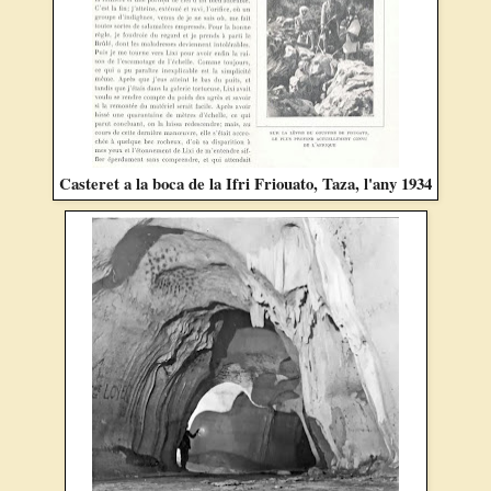
Casteret a la boca de la Ifri Friouato, Taza, l'any 1934