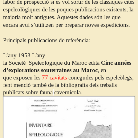
labor de prospecció si es vol sortir de les clàssiques cites
espeleològiques de les poques publicacions existents, la
majoria molt antigues. Aquestes dades són les que
encara avui s’utilitzen per preparar noves expedicions.
Principals publicacions de referència:
L’any 1953 L'any
la
Societé
Speleologique
du
Maroc
edita
C
inc
années
d’
explorations
souterraines
au
Maroc
,
en
que
exposen les
77 cavitats
conegudes pels espeleòlegs,
fent menció també de la
bibliografia
dels treballs
publicats
sobre fauna
cavernícola.