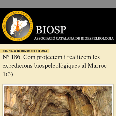
dilluns, 11 de novembre del 2013
Nº 186. Com projectem i realitzem les
expedicions biospeleològiques al Marroc
1(3)