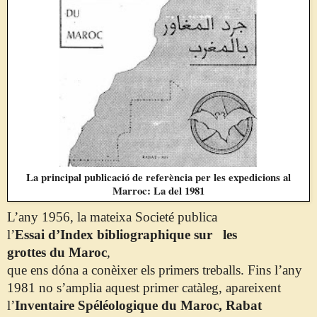
La principal publicació de referència per les expedicions al
Marroc: La del 1981
L’any 1956, la mateixa
Societé
publica
l’
Essai
d’Index
bibliographique
sur
les
grottes
du
Maroc
,
que
ens
dóna
a
conèixer
els
primers
treballs.
Fins
l’any
1981 no s’amplia aquest primer catàleg, apareixent
l’
Inventaire
Spéléologique
du
Maroc
, Rabat