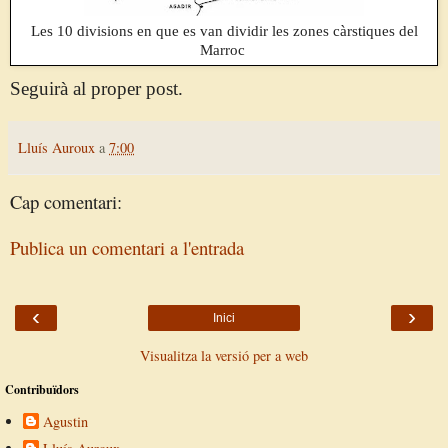
Les 10 divisions en que es van dividir les zones càrstiques del
Marroc
Seguirà al proper post.
Lluís Auroux
a
7:00
Cap comentari:
Publica un comentari a l'entrada
‹
›
Inici
Visualitza la versió per a web
Contribuïdors
Agustin