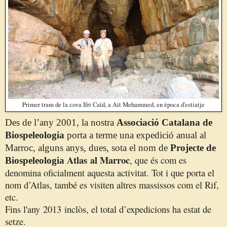
Primer tram de la cova Ifri Caïd, a Aït Mehammed, en època d'estiatje
Des
de l’any
2001, la nostra
Associació Catalana de
Biospeleologia
porta a terme una expedició anual al
Marroc, alguns anys, dues, sota el nom de
Projecte de
Atlas
al Marroc
, que és com es
Biospeleologia
denomina oficialment aquesta activitat. Tot i que porta el
nom d’
Atlas
, també es visiten altres massissos com el Rif,
etc.
Fins l'any
2013
inclòs, el total d’expedicions ha estat de
setze.