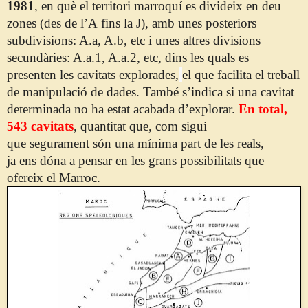
1981
,
en què
el
territori
marroquí es divideix en deu
zones (des de l’A
fins
la J), amb unes posteriors
subdivisions: A.a, A.
b
,
etc
i unes altres divisions
secundàries: A.a.1, A.a.2,
etc
, dins les quals es
presenten les cavitats explorades,
el que facilita el treball
de manipulació de dades. També s’indica si una cavitat
determinada no ha estat acabada d’explorar.
En total,
543 cavitats
, quantitat que, com sigui
que
segurament
són una mínima part de les reals,
ja
ens
dóna
a pensar en les grans possibilitats que
ofereix el Marroc.